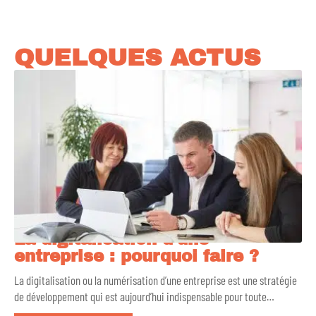
QUELQUES ACTUS
La digitalisation d’une
entreprise : pourquoi faire ?
La digitalisation ou la numérisation d’une entreprise est une stratégie
de développement qui est aujourd’hui indispensable pour toute
…