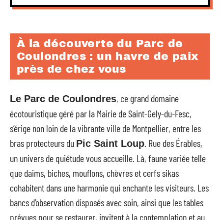
À la découverte du Parc de
Coulondres : un havre de paix
près de chez vous
, ce grand domaine
Le Parc de Coulondres
écotouristique géré par la Mairie de Saint-Gely-du-Fesc,
s’érige non loin de la vibrante ville de Montpellier, entre les
bras protecteurs du
. Rue des Érables,
Pic Saint Loup
un univers de quiétude vous accueille. Là, faune variée telle
que daims, biches, mouflons, chèvres et cerfs sikas
cohabitent dans une harmonie qui enchante les visiteurs. Les
bancs d’observation disposés avec soin, ainsi que les tables
prévues pour se restaurer, invitent à la contemplation et au