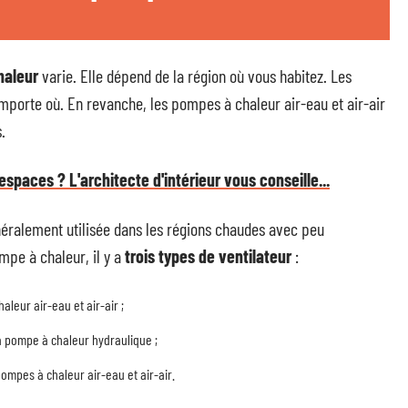
haleur
varie. Elle dépend de la région où vous habitez. Les
mporte où. En revanche, les pompes à chaleur air-eau et air-air
.
paces ? L'architecte d'intérieur vous conseille...
néralement utilisée dans les régions chaudes avec peu
mpe à chaleur, il y a
trois types de ventilateur
:
haleur air-eau et air-air ;
la pompe à chaleur hydraulique ;
s pompes à chaleur air-eau et air-air.