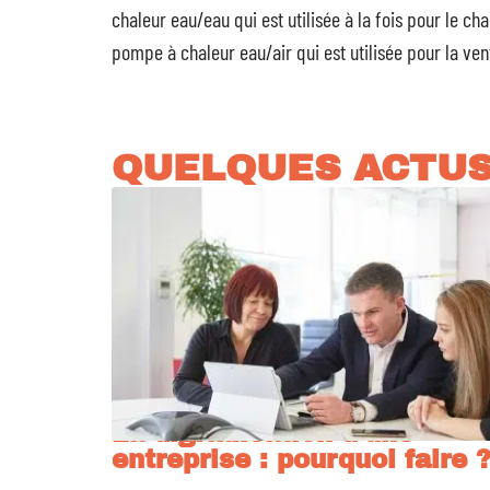
chaleur eau/eau qui est utilisée à la fois pour le cha
pompe à chaleur eau/air qui est utilisée pour la vent
QUELQUES ACTU
La digitalisation d’une
entreprise : pourquoi faire 