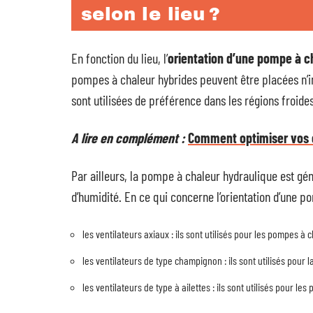
selon le lieu ?
En fonction du lieu, l’
orientation d’une pompe à
c
pompes à chaleur hybrides peuvent être placées n’i
sont utilisées de préférence dans les régions froides
A lire en complément :
Comment optimiser vos es
Par ailleurs, la pompe à chaleur hydraulique est gé
d’humidité. En ce qui concerne l’orientation d’une po
les ventilateurs axiaux : ils sont utilisés pour les pompes à c
les ventilateurs de type champignon : ils sont utilisés pour 
les ventilateurs de type à ailettes : ils sont utilisés pour le