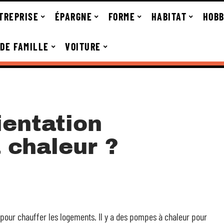
TREPRISE
ÉPARGNE
FORME
HABITAT
HOBB
 DE FAMILLE
VOITURE
ientation
 chaleur ?
 pour chauffer les logements. Il y a des pompes à chaleur pour