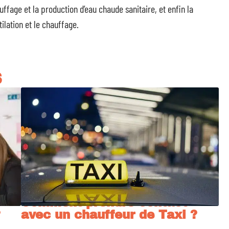
uffage et la production d’eau chaude sanitaire, et enfin la
ilation et le chauffage.
S
Comment prendre contact
?
avec un chauffeur de Taxi ?