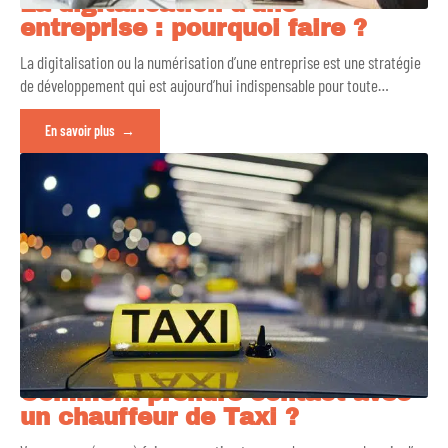
La digitalisation d’une
entreprise : pourquoi faire ?
La digitalisation ou la numérisation d’une entreprise est une stratégie
de développement qui est aujourd’hui indispensable pour toute
…
En savoir plus
Comment prendre contact avec
un chauffeur de Taxi ?