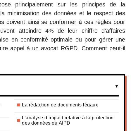
ose principalement sur les principes de la
é, la minimisation des données et le respect des
ises doivent ainsi se conformer à ces règles pour
vent atteindre 4% de leur chiffre d’affaires
ise en conformité optimale ou pour gérer une
 faire appel à un avocat RGPD. Comment peut-il
e
La rédaction de documents légaux
L’analyse d’impact relative à la protection
des données ou AIPD