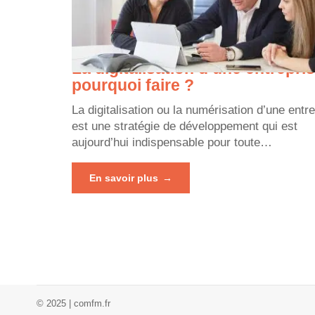
La digitalisation d’une entrepris
pourquoi faire ?
La digitalisation ou la numérisation d’une entr
est une stratégie de développement qui est
aujourd’hui indispensable pour toute
…
En savoir plus
© 2025 | comfm.fr