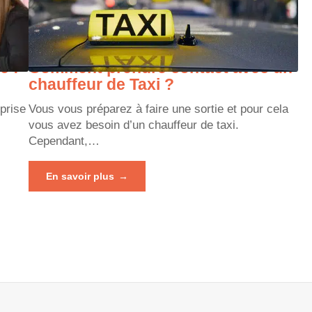
e :
Comment prendre contact avec un
chauffeur de Taxi ?
eprise
Vous vous préparez à faire une sortie et pour cela
vous avez besoin d’un chauffeur de taxi.
Cependant,
…
En savoir plus