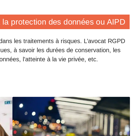
à la protection des données ou AIPD
 dans les traitements à risques. L’avocat RGPD
ques, à savoir les durées de conservation, les
nnées, l’atteinte à la vie privée, etc.