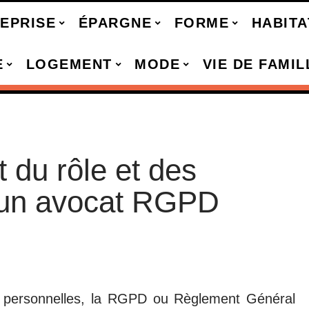
EPRISE
ÉPARGNE
FORME
HABITA
E
LOGEMENT
MODE
VIE DE FAMIL
 du rôle et des
d’un avocat RGPD
s personnelles, la RGPD ou Règlement Général