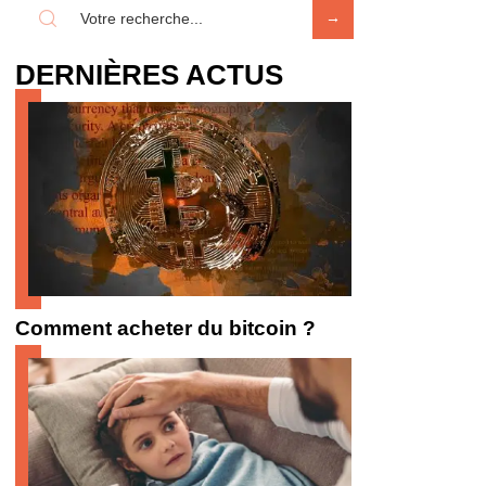
DERNIÈRES ACTUS
Comment acheter du bitcoin ?