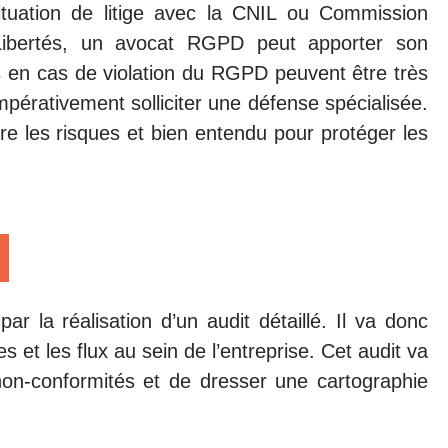
ituation de litige avec la CNIL ou Commission
 Libertés, un avocat RGPD peut apporter son
es en cas de violation du RGPD peuvent être très
impérativement solliciter une défense spécialisée.
re les risques et bien entendu pour protéger les
r la réalisation d’un audit détaillé. Il va donc
 et les flux au sein de l’entreprise. Cet audit va
s non-conformités et de dresser une cartographie