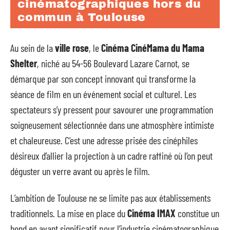
cinématographiques hors du
commun à Toulouse
Au sein de la
ville rose
, le
Cinéma CinéMama du Mama
Shelter
, niché au 54-56 Boulevard Lazare Carnot, se
démarque par son concept innovant qui transforme la
séance de film en un événement social et culturel. Les
spectateurs s’y pressent pour savourer une programmation
soigneusement sélectionnée dans une atmosphère intimiste
et chaleureuse. C’est une adresse prisée des cinéphiles
désireux d’allier la projection à un cadre raffiné où l’on peut
déguster un verre avant ou après le film.
L’ambition de Toulouse ne se limite pas aux établissements
traditionnels. La mise en place du
Cinéma IMAX
constitue un
bond en avant significatif pour l’industrie cinématographique