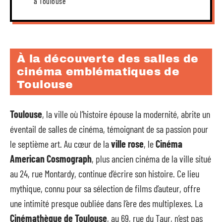
à Toulouse
À la découverte des salles de
cinéma emblématiques de
Toulouse
Toulouse
, la ville où l’histoire épouse la modernité, abrite un
éventail de salles de cinéma, témoignant de sa passion pour
le septième art. Au cœur de la
ville rose
, le
Cinéma
American Cosmograph
, plus ancien cinéma de la ville situé
au 24, rue Montardy, continue d’écrire son histoire. Ce lieu
mythique, connu pour sa sélection de films d’auteur, offre
une intimité presque oubliée dans l’ère des multiplexes. La
Cinémathèque de Toulouse
, au 69, rue du Taur, n’est pas