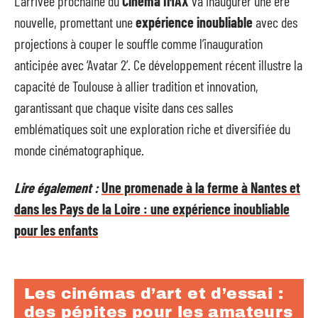
L’arrivée prochaine du
Cinéma IMAX
va inaugurer une ère
nouvelle, promettant une
expérience inoubliable
avec des
projections à couper le souffle comme l’inauguration
anticipée avec ‘Avatar 2’. Ce développement récent illustre la
capacité de Toulouse à allier tradition et innovation,
garantissant que chaque visite dans ces salles
emblématiques soit une exploration riche et diversifiée du
monde cinématographique.
Lire également :
Une promenade à la ferme à Nantes et
dans les Pays de la Loire : une expérience inoubliable
pour les enfants
Les cinémas d’art et d’essai :
des pépites pour les amateurs