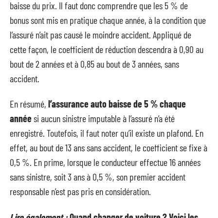
baisse du prix. Il faut donc comprendre que les 5 % de
bonus sont mis en pratique chaque année, à la condition que
l’assuré n’ait pas causé le moindre accident. Appliqué de
cette façon, le coefficient de réduction descendra à 0,90 au
bout de 2 années et à 0,85 au bout de 3 années, sans
accident.
En résumé,
l’assurance auto baisse de 5 % chaque
année
si aucun sinistre imputable à l’assuré n’a été
enregistré. Toutefois, il faut noter qu’il existe un plafond. En
effet, au bout de 13 ans sans accident, le coefficient se fixe à
0,5 %. En prime, lorsque le conducteur effectue 16 années
sans sinistre, soit 3 ans à 0,5 %, son premier accident
responsable n’est pas pris en considération.
Lire également :
Quand changer de voiture ? Voici les