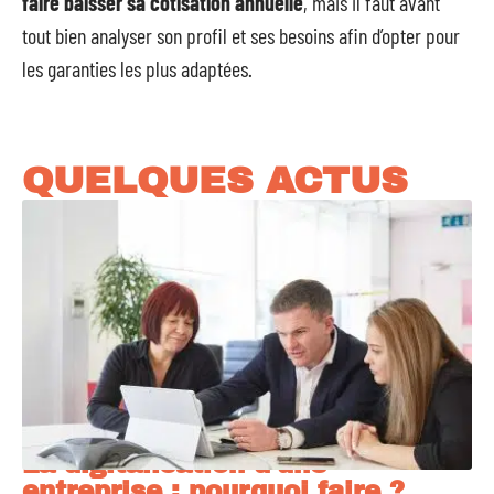
faire baisser sa cotisation annuelle
, mais il faut avant
tout bien analyser son profil et ses besoins afin d’opter pour
les garanties les plus adaptées.
QUELQUES ACTUS
La digitalisation d’une
entreprise : pourquoi faire ?