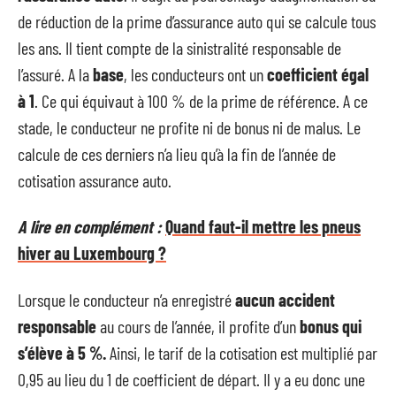
de réduction de la prime d’assurance auto qui se calcule tous
les ans. Il tient compte de la sinistralité responsable de
l’assuré. A la
base
, les conducteurs ont un
coefficient égal
à 1
. Ce qui équivaut à 100 % de la prime de référence. A ce
stade, le conducteur ne profite ni de bonus ni de malus. Le
calcule de ces derniers n’a lieu qu’à la fin de l’année de
cotisation assurance auto.
A lire en complément :
Quand faut-il mettre les pneus
hiver au Luxembourg ?
Lorsque le conducteur n’a enregistré
aucun accident
responsable
au cours de l’année, il profite d’un
bonus qui
s’élève à 5 %.
Ainsi, le tarif de la cotisation est multiplié par
0,95 au lieu du 1 de coefficient de départ. Il y a eu donc une